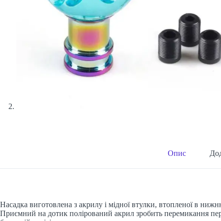
Опис
Дод
Насадка виготовлена з акрилу і мідної втулки, втопленої в нижн
Приємний на дотик полірований акрил зробить перемикання пер