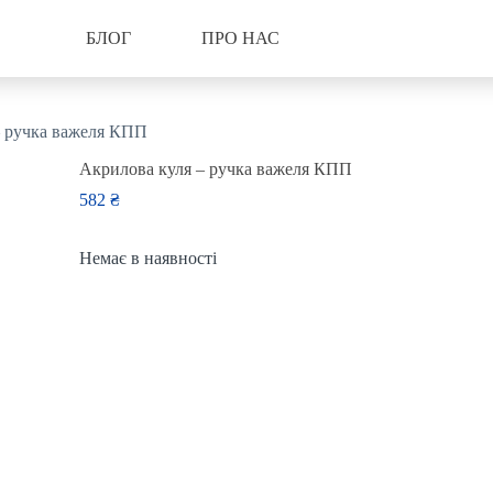
БЛОГ
ПРО НАС
– ручка важеля КПП
Акрилова куля – ручка важеля КПП
582
₴
Немає в наявності