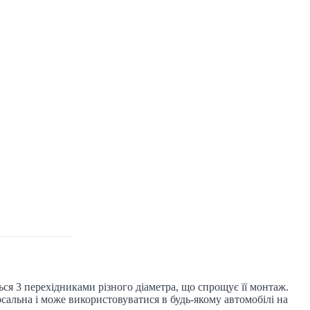
ся 3 перехідниками різного діаметра, що спрощує її монтаж.
льна і може використовуватися в будь-якому автомобілі на