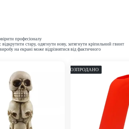
вірити професіоналу
відкрутити стару, одягнути нову, затягнути кріпильний гвинт
виробу на екрані може відрізнятися від фактичного
РОЗПРОДАНО