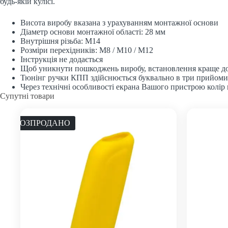
будь-якій кулісі.
Висота виробу вказана з урахуванням монтажної основи
Діаметр основи монтажної області: 28 мм
Внутрішня різьба: M14
Розміри перехідників: M8 / M10 / M12
Інструкція не додається
Щоб уникнути пошкоджень виробу, встановлення краще до
Тюнінг ручки КПП здійснюється буквально в три прийоми: 
Через технічні особливості екрана Вашого пристрою колір 
Супутні товари
РОЗПРОДАНО