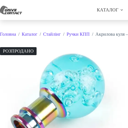
Перейти
до
КАТАЛОГ
вмісту
Головна
/
Каталог
/
Стайлінг
/
Ручки КПП
/
Акрилова куля 
РОЗПРОДАНО