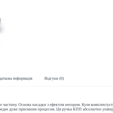
аткова інформація
Відгуки (0)
ю частину. Основа насадки з ефектом неохром. Куля комплектуєть
едач дуже приємним процесом. Ця ручка КПП абсолютно універса