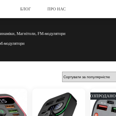
БЛОГ
ПРО НАС
Динаміки, Магнітоли, FM-модулятори
FM-модулятори
РОЗПРОДАНО