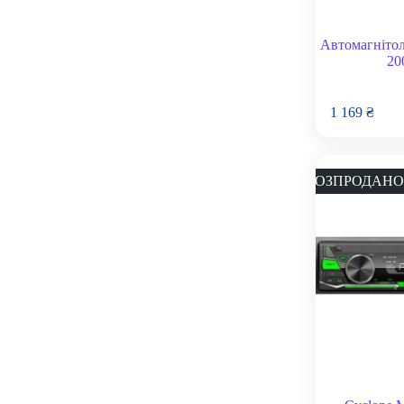
Автомагнітол
20
1 169
₴
РОЗПРОДАНО