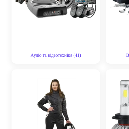
Аудіо та відеотехніка
(41)
В