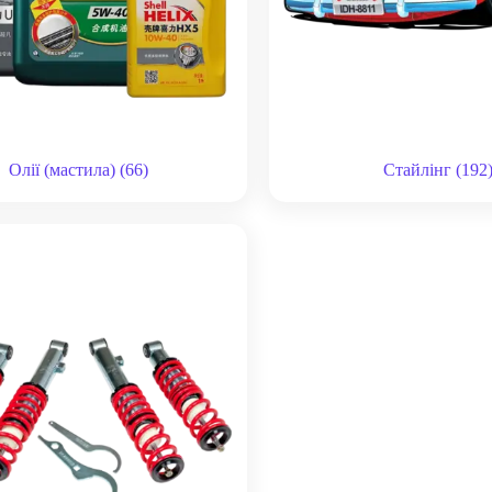
Олії (мастила)
(66)
Стайлінг
(192