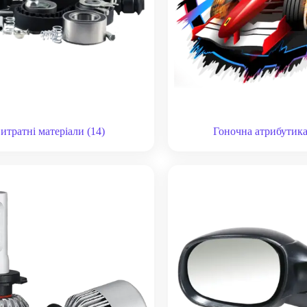
итратні матеріали
(14)
Гоночна атрибутик