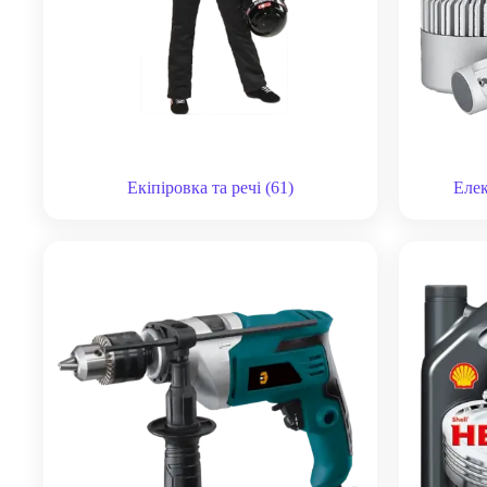
Екіпіровка та речі
(61)
Елек