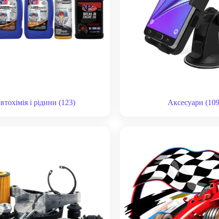
втохімія і рідини
(123)
Аксесуари
(109