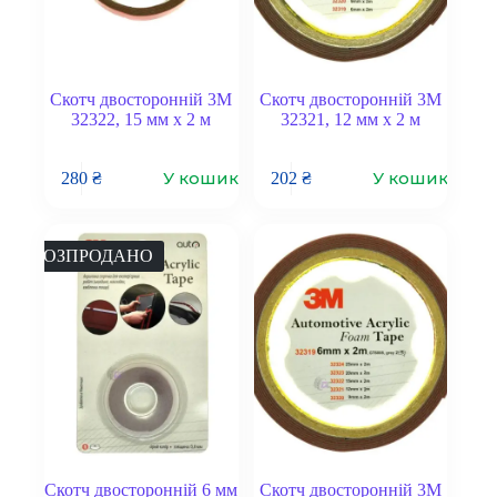
Скотч двосторонній 3M
Скотч двосторонній 3M
32322, 15 мм x 2 м
32321, 12 мм x 2 м
У кошик
У кошик
280
₴
202
₴
РОЗПРОДАНО
Скотч двосторонній 6 мм
Скотч двосторонній 3M