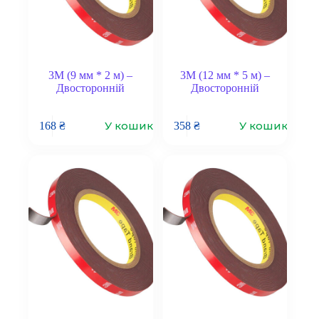
3M (9 мм * 2 м) –
3M (12 мм * 5 м) –
Двосторонній
Двосторонній
У кошик
У кошик
168
₴
358
₴