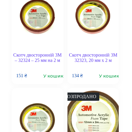
Скотч двосторонній 3M
Скотч двосторонній 3M
– 32324 – 25 мм на 2 м
32323, 20 мм x 2 м
У кошик
У кошик
151
₴
134
₴
РОЗПРОДАНО