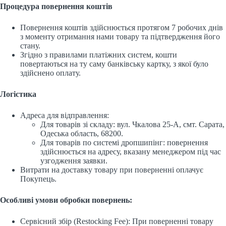
Процедура повернення коштів
Повернення коштів здійснюється протягом 7 робочих днів
з моменту отримання нами товару та підтвердження його
стану.
Згідно з правилами платіжних систем, кошти
повертаються на ту саму банківську картку, з якої було
здійснено оплату.
Логістика
Адреса для відправлення:
Для товарів зі складу: вул. Чкалова 25-А, смт. Сарата,
Одеська область, 68200.
Для товарів по системі дропшипінг: повернення
здійснюється на адресу, вказану менеджером під час
узгодження заявки.
Витрати на доставку товару при поверненні оплачує
Покупець.
Особливі умови обробки повернень:
Сервісний збір (Restocking Fee): При поверненні товару