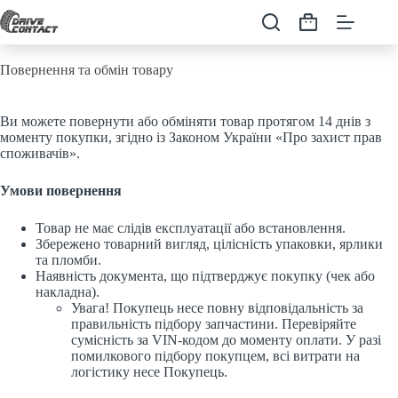
Перейти
до
Кошик
вмісту
Повернення та обмін товару
Ви можете повернути або обміняти товар протягом 14 днів з
моменту покупки, згідно із Законом України «Про захист прав
споживачів».
Умови повернення
Товар не має слідів експлуатації або встановлення.
Збережено товарний вигляд, цілісність упаковки, ярлики
та пломби.
Наявність документа, що підтверджує покупку (чек або
накладна).
Увага! Покупець несе повну відповідальність за
правильність підбору запчастини. Перевіряйте
сумісність за VIN-кодом до моменту оплати. У разі
помилкового підбору покупцем, всі витрати на
логістику несе Покупець.