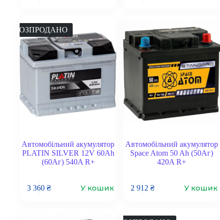
РОЗПРОДАНО
Автомобільний акумулятор
Автомобільний акумулятор
PLATIN SILVER 12V 60Ah
Space Atom 50 Ah (50Аг)
(60Аг) 540A R+
420A R+
У кошик
У кошик
3 360
₴
2 912
₴