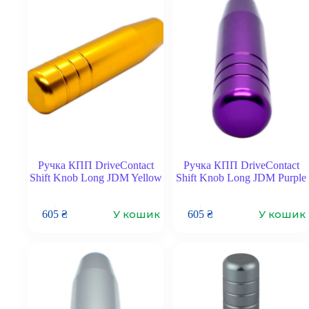
Ручка КПП DriveContact
Ручка КПП DriveContact
Shift Knob Long JDM Yellow
Shift Knob Long JDM Purple
У кошик
У кошик
605
₴
605
₴