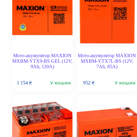
Мото-акумулятор MAXION
Мото-акумулятор MAXION
MXBM-YTX9-BS GEL (12V,
MXBM-YTX7L-BS (12V,
9Ah, 120A)
7Ah, 85A)
У кошик
У кошик
1 154
₴
952
₴