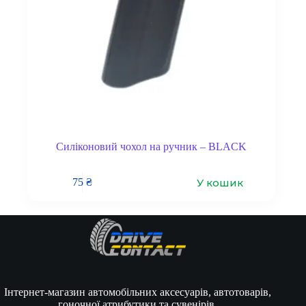
Силіконовий чохол на ручник – BLACK
У кошик
75
₴
Інтернет-магазин автомобільних аксесуарів, автотоварів,
гоночної атрибутики та сувенірів.