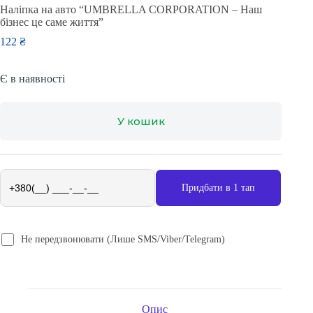
Наліпка на авто “UMBRELLA CORPORATION – Наш
бізнес це саме життя”
122
₴
Є в наявності
У кошик
Придбати в 1 тап
Не передзвонювати (Лише SMS/Viber/Telegram)
Опис