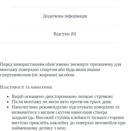
Додаткова інформація
Відгуки (0)
Перед використанням обов’язково знежирте призначену для
монтажу поверхню спиртом або будь-яким іншим
спиртовмісним (не жирним) засобом.
Властивості та нанесення:
Виріб оснащено двосторонньою липкою стрічкою;
Після монтажу не мити авто протягом трьох днів;
Наполегливо рекомендуємо підготувати поверхню та
визначитися з місцем і кутом нанесення стікера
заздалегідь. Високий ступінь клейкості тильної сторони
миттєво приклеїть наклейку до поверхні автомобіля при
найменшому дотику з нею;