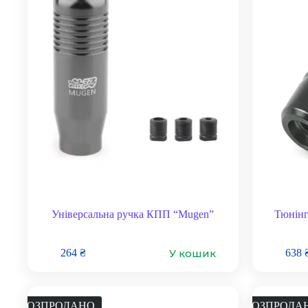
Універсальна ручка КПП “Mugen”
Тюнінг
У кошик
264
₴
638
РОЗПРОДАНО
РОЗПРОДА