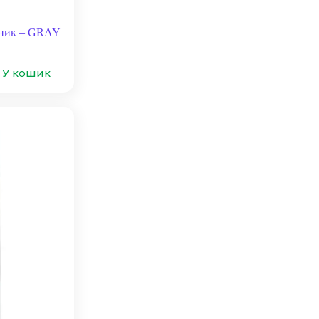
чник – GRAY
У кошик