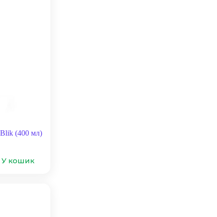
lik (400 мл)
У кошик