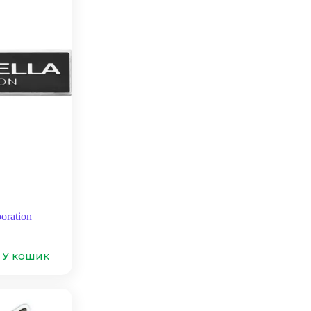
oration
У кошик