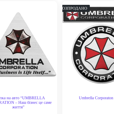
РОЗПРОДАНО
іпка на авто “UMBRELLA
Umbrella Corporaton
TION – Наш бізнес це саме
життя”