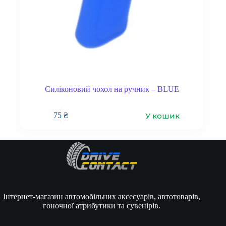
Силіконовий чохол на ручник – BLUE
У кошик
75
₴
Інтернет-магазин автомобільних аксесуарів, автотоварів,
гоночної атрибутики та сувенірів.