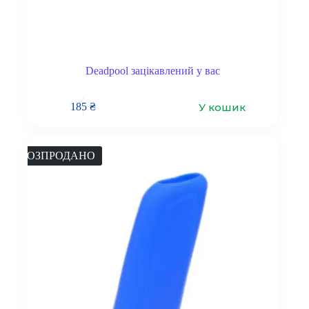
Deadpool зацікавлений у вас
У кошик
185
₴
РОЗПРОДАНО