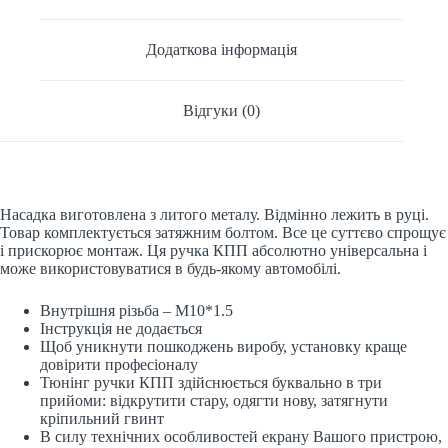
Додаткова інформація
Відгуки (0)
Насадка виготовлена з литого металу. Відмінно лежить в руці.
Товар комплектується затяжним болтом. Все це суттєво спрощує
і прискорює монтаж. Ця ручка КПП абсолютно універсальна і
може використовуватися в будь-якому автомобілі.
Внутрішня різьба – M10*1.5
Інструкція не додається
Щоб уникнути пошкоджень виробу, установку краще
довірити професіоналу
Тюнінг ручки КПП здійснюється буквально в три
прийоми: відкрутити стару, одягти нову, затягнути
кріпильний гвинт
В силу технічних особливостей екрану Вашого пристрою,