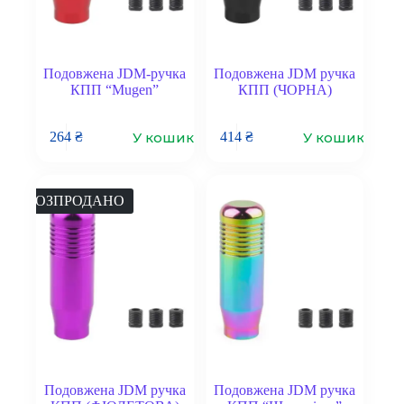
Подовжена JDM-ручка
Подовжена JDM ручка
КПП “Mugen”
КПП (ЧОРНА)
У кошик
У кошик
264
₴
414
₴
РОЗПРОДАНО
Подовжена JDM ручка
Подовжена JDM ручка