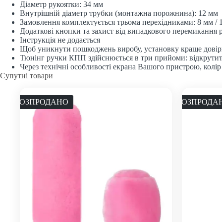
Діаметр рукоятки: 34 мм
Внутрішній діаметр трубки (монтажна порожнина): 12 мм
Замовлення комплектується трьома перехідниками: 8 мм / 1
Додаткові кнопки та захист від випадкового перемикання
Інструкція не додається
Щоб уникнути пошкоджень виробу, установку краще довір
Тюнінг ручки КПП здійснюється в три прийоми: відкрутити
Через технічні особливості екрана Вашого пристрою, колір
Супутні товари
РОЗПРОДАНО
РОЗПРОДА