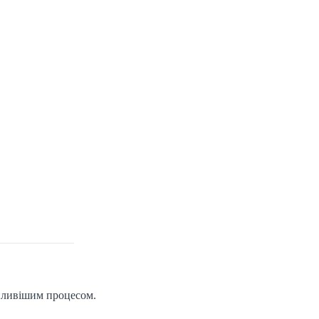
опливішим процесом.