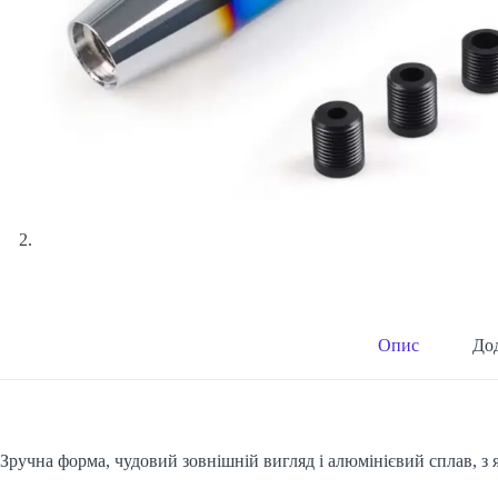
Опис
Дод
Зручна форма, чудовий зовнішній вигляд і алюмінієвий сплав, з