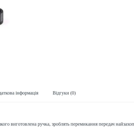
аткова інформація
Відгуки (0)
 якого виготовлена ручка, зроблять перемикання передач найзах