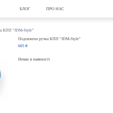
БЛОГ
ПРО НАС
а КПП “JDM-Style”
Подовжена ручка КПП “JDM-Style”
605
₴
Немає в наявності