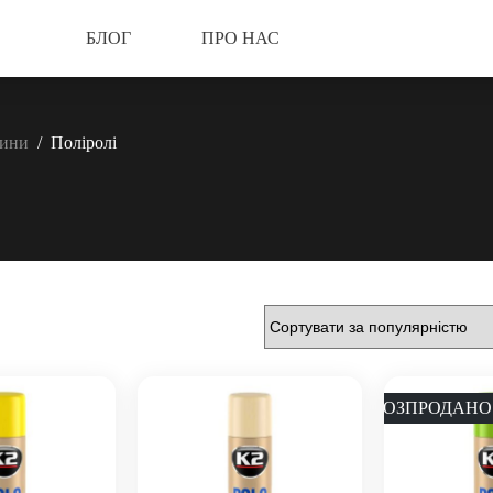
БЛОГ
ПРО НАС
дини
/
Поліролі
РОЗПРОДАНО