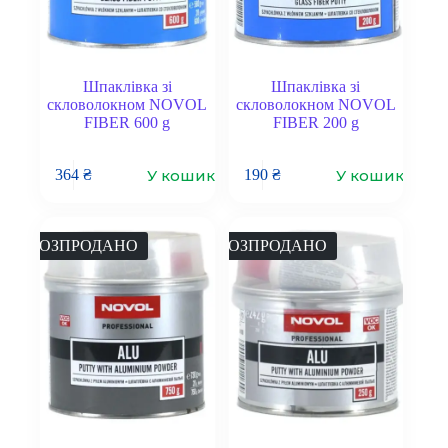
Шпаклівка зі
Шпаклівка зі
скловолокном NOVOL
скловолокном NOVOL
FIBER 600 g
FIBER 200 g
У кошик
У кошик
364
₴
190
₴
РОЗПРОДАНО
РОЗПРОДАНО