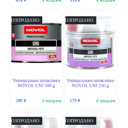
У кошик
У кошик
414
₴
314
₴
РОЗПРОДАНО
РОЗПРОДАНО
Універсальна шпаклівка
Універсальна шпаклівка
NOVOL UNI 500 g
NOVOL UNI 250 g
У кошик
У кошик
280
₴
179
₴
РОЗПРОДАНО
РОЗПРОДАНО