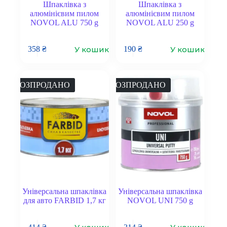
Шпаклівка з
Шпаклівка з
алюмінієвим пилом
алюмінієвим пилом
NOVOL ALU 750 g
NOVOL ALU 250 g
У кошик
У кошик
358
₴
190
₴
РОЗПРОДАНО
РОЗПРОДАНО
Універсальна шпаклівка
Універсальна шпаклівка
для авто FARBID 1,7 кг
NOVOL UNI 750 g