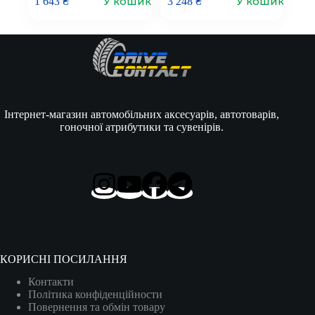
У кошик
У кошик
1 643
₴
3 248
₴
Інтернет-магазин автомобільних аксесуарів, автотоварів,
гоночної атрибутики та сувенірів.
КОРИСНІ ПОСИЛАННЯ
Контакти
Політика конфіденційности
Повернення та обмін товару