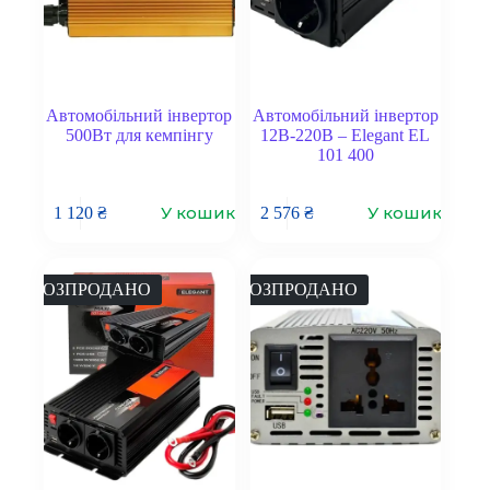
Автомобільний інвертор
Автомобільний інвертор
500Вт для кемпінгу
12В-220В – Elegant EL
101 400
У кошик
У кошик
1 120
₴
2 576
₴
РОЗПРОДАНО
РОЗПРОДАНО