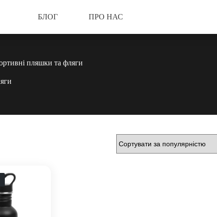
БЛОГ
ПРО НАС
ортивні пляшки та фляги
ляги