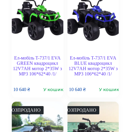
Ел-мобіль T-737/1 EVA
Ел-мобіль T-737/1 EVA
GREEN квадроцикл
BLUE квадроцикл
12V7AH мотор 2*35W з
12V7AH мотор 2*35W з
MP3 106*62*40 /1/
MP3 106*62*40 /1/
У кошик
У кошик
10 640
₴
10 640
₴
РОЗПРОДАНО
РОЗПРОДАНО