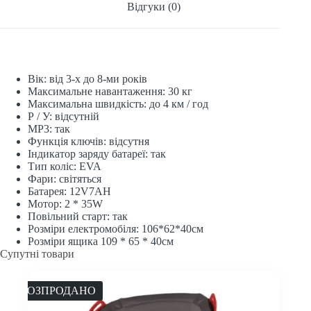
Відгуки (0)
Вік: від 3-х до 8-ми років
Максимальне навантаження: 30 кг
Максимальна швидкість: до 4 км / год
Р / У: відсутній
МР3: так
Функція ключів: відсутня
Індикатор заряду батареї: так
Тип коліс: EVA
Фари: світяться
Батарея: 12V7AH
Мотор: 2 * 35W
Повільний старт: так
Розміри електромобіля: 106*62*40см
Розміри ящика 109 * 65 * 40см
Супутні товари
РОЗПРОДАНО