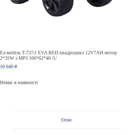
Ел-мобіль T-737/1 EVA RED квадроцикл 12V7AH мотор
2*35W з MP3 106*62*40 /1/
10 640
₴
Немає в наявності
Опис