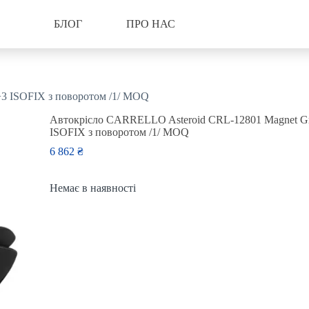
БЛОГ
ПРО НАС
3 ISOFIX з поворотом /1/ MOQ
Автокрісло CARRELLO Asteroid CRL-12801 Magnet G
ISOFIX з поворотом /1/ MOQ
6 862
₴
Немає в наявності