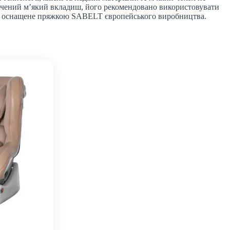
едбачений м’який вкладиш, його рекомендовано використовувати
 та оснащене пряжкою SABELT європейського виробництва.