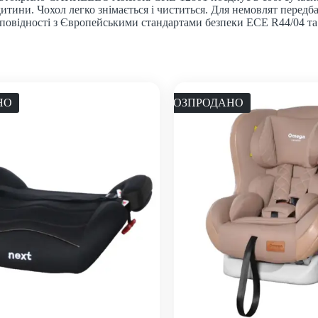
ю дитини. Чохол легко знімається і чиститься. Для немовлят пер
відповідності з Європейськими стандартами безпеки ECE R44/04
НО
РОЗПРОДАНО