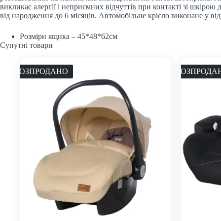
викликає алергії і неприємних відчуттів при контакті зі шкіро
від народження до 6 місяців. Автомобільне крісло виконане у 
Розміри ящика – 45*48*62см
Супутні товари
РОЗПРОДАНО
РОЗПРОДА