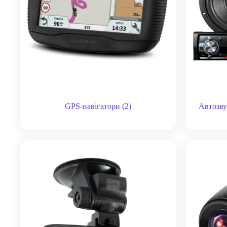
GPS-навігатори
(2)
Автозву