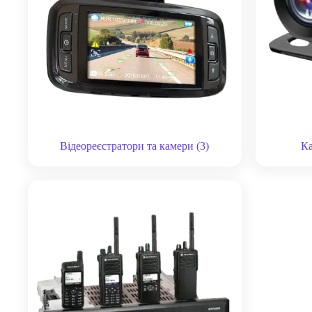
Відеореєстратори та камери
(3)
К