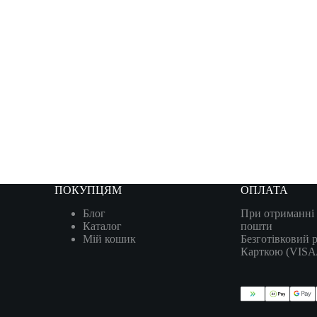
ПОКУПЦЯМ
ОПЛАТА
Блог
При отриманні 
Каталог
пошти
Мій кошик
Безготівковий 
Карткою (VIS