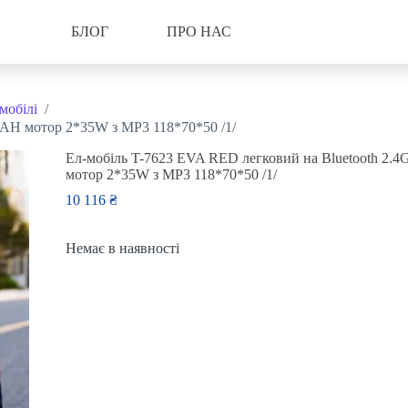
БЛОГ
ПРО НАС
мобілі
/
7AH мотор 2*35W з MP3 118*70*50 /1/
Ел-мобіль T-7623 EVA RED легковий на Bluetooth 2.
мотор 2*35W з MP3 118*70*50 /1/
10 116
₴
Немає в наявності