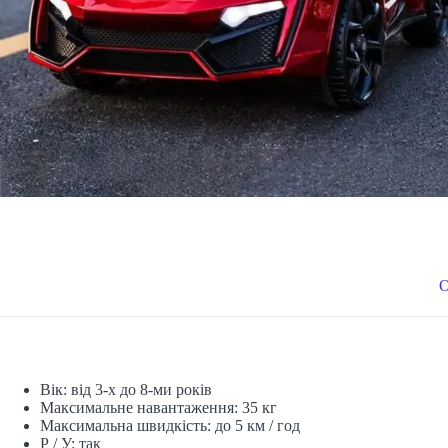
Вік: від 3-х до 8-ми років
Максимальне навантаження: 35 кг
Максимальна швидкість: до 5 км / год
Р / У: так