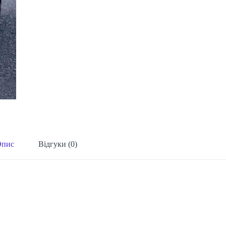
Опис
Відгуки (0)