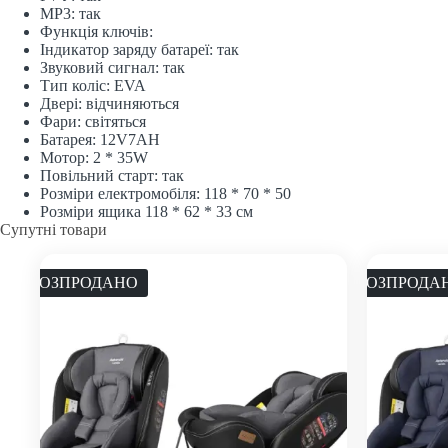
МР3: так
Функція ключів:
Індикатор заряду батареї: так
Звуковий сигнал: так
Тип коліс: EVA
Двері: відчиняються
Фари: світяться
Батарея: 12V7AH
Мотор: 2 * 35W
Повільний старт: так
Розміри електромобіля: 118 * 70 * 50
Розміри ящика 118 * 62 * 33 см
Супутні товари
РОЗПРОДАНО
РОЗПРОДА