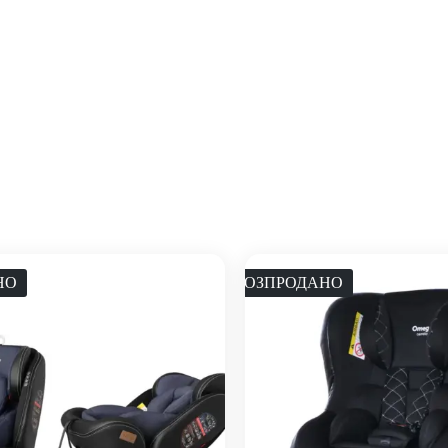
НО
РОЗПРОДАНО