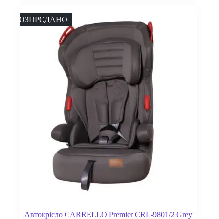
РОЗПРОДАНО
Автокрісло CARRELLO Premier CRL-9801/2 Grey