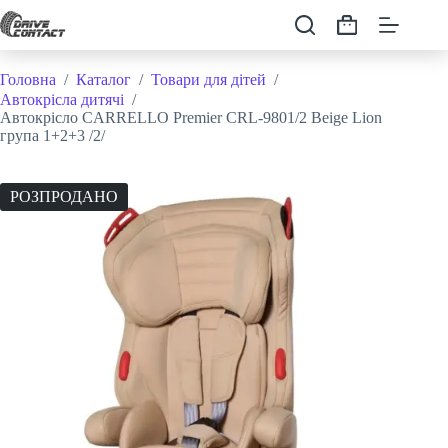
Перейти
до
Кошик
вмісту
Головна
/
Каталог
/
Товари для дітей
/
Автокрісла дитячі
/
Автокрісло CARRELLO Premier CRL-9801/2 Beige Lion
група 1+2+3 /2/
РОЗПРОДАНО