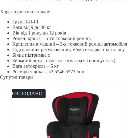
Характеристики товару
Група I-II-III
Вага від 9 до 36 кг
Вік від 1 року до 12 років
Ремені крісла – 5-ти точковий ремінь
Кріплення в машині – 3-х точковий ремінь автомобіля
Підголовник регульований, м’яка вкладка під голову
Бічна підтримка є
Зйомний чохол є (легко знімається і очищується)
Вага автокрісла – 5 кг
Розміри ящика – 53,5*46,5*73,5см
Супутні товари
РОЗПРОДАНО