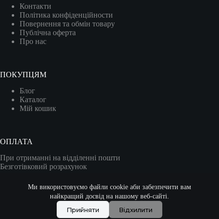
Контакти
Політика конфіденційности
Повернення та обмін товару
Публічна оферта
Про нас
ПОКУПЦЯМ
Блог
Каталог
Мій кошик
ОПЛАТА
При отриманні на відділенні пошти
Безготівковий розрахунок
Карткою (VISA/MASTER)
Ми використовуємо файли cookie аби забезпечити вам
найкращий досвід на нашому веб-сайті.
Прийняти
Відхилити