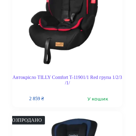
Автокрісло TILLY Comfort T-11901/1 Red група 1/2/3
/1/
У кошик
2 859
₴
РОЗПРОДАНО