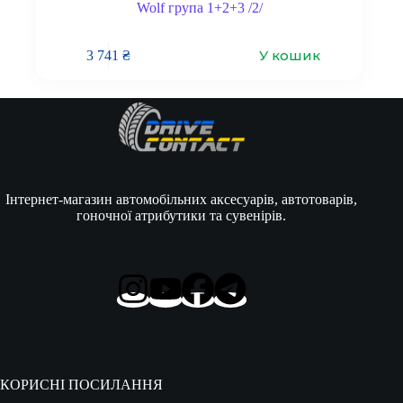
Wolf група 1+2+3 /2/
У кошик
3 741
₴
Інтернет-магазин автомобільних аксесуарів, автотоварів,
гоночної атрибутики та сувенірів.
КОРИСНІ ПОСИЛАННЯ