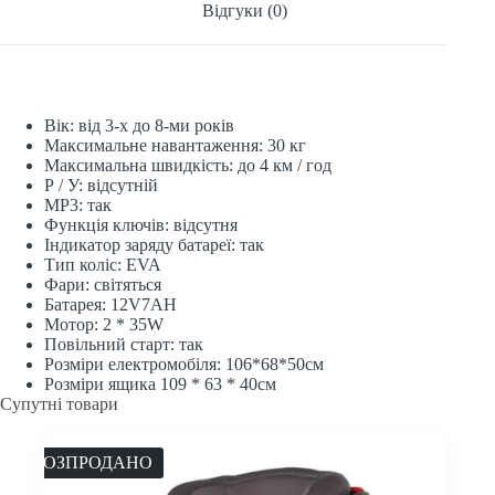
Відгуки (0)
Вік: від 3-х до 8-ми років
Максимальне навантаження: 30 кг
Максимальна швидкість: до 4 км / год
Р / У: відсутній
МР3: так
Функція ключів: відсутня
Індикатор заряду батареї: так
Тип коліс: EVA
Фари: світяться
Батарея: 12V7AH
Мотор: 2 * 35W
Повільний старт: так
Розміри електромобіля: 106*68*50см
Розміри ящика 109 * 63 * 40см
Супутні товари
РОЗПРОДАНО