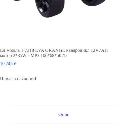
Ел-мобіль T-7318 EVA ORANGE квадроцикл 12V7AH
мотор 2*35W з MP3 106*68*50 /1/
10 745
₴
Немає в наявності
Опис