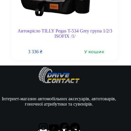
Автокрісло TILLY Pegas T-534 Grey група 1/2/3
ISOFIX /1/
У кошик
3 336
₴
Інтернет-магазин автомобільних аксесуарів, автотоварів,
гоночної атрибутики та сувенірів.