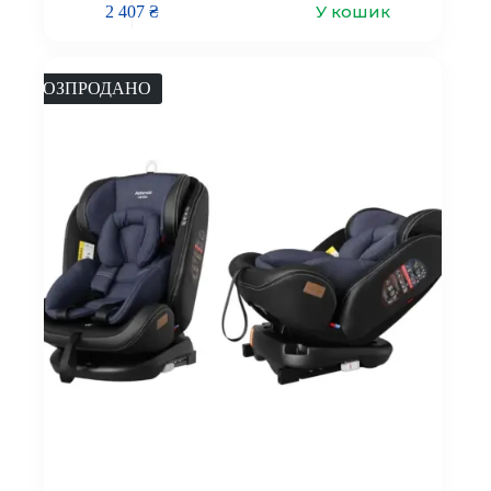
У кошик
2 407
₴
РОЗПРОДАНО