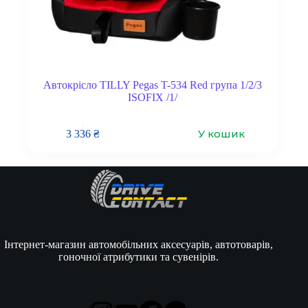
Автокрісло TILLY Pegas T-534 Red група 1/2/3
ISOFIX /1/
У кошик
3 336
₴
Інтернет-магазин автомобільних аксесуарів, автотоварів,
гоночної атрибутики та сувенірів.