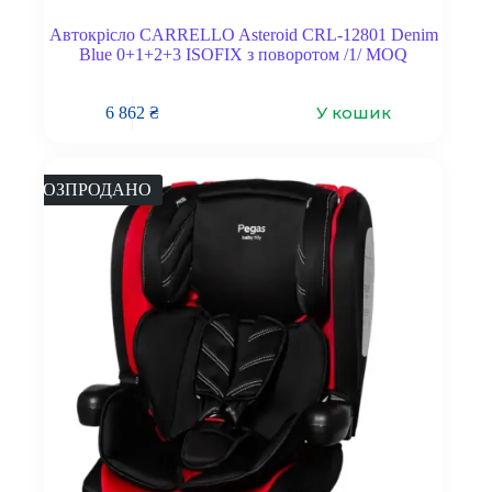
Автокрісло CARRELLO Asteroid CRL-12801 Denim
Blue 0+1+2+3 ISOFIX з поворотом /1/ MOQ
У кошик
6 862
₴
РОЗПРОДАНО