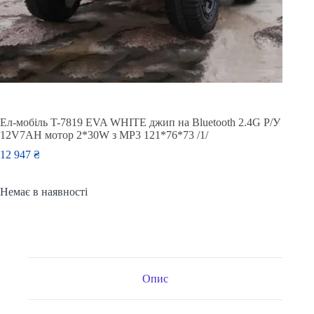
Ел-мобіль T-7819 EVA WHITE джип на Bluetooth 2.4G Р/У
12V7AH мотор 2*30W з MP3 121*76*73 /1/
12 947
₴
Немає в наявності
Опис