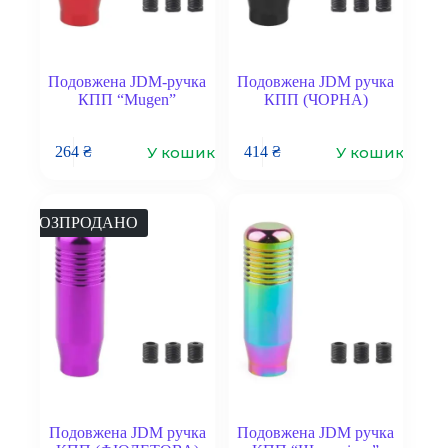
Подовжена JDM-ручка
Подовжена JDM ручка
КПП “Mugen”
КПП (ЧОРНА)
У кошик
У кошик
264
₴
414
₴
РОЗПРОДАНО
Подовжена JDM ручка
Подовжена JDM ручка