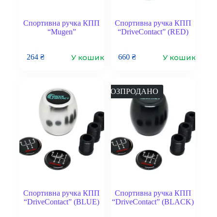
Спортивна ручка КПП
Спортивна ручка КПП
“Mugen”
“DriveContact” (RED)
У кошик
У кошик
264
₴
660
₴
РОЗПРОДАНО
Спортивна ручка КПП
Спортивна ручка КПП
“DriveContact” (BLUE)
“DriveContact” (BLACK)