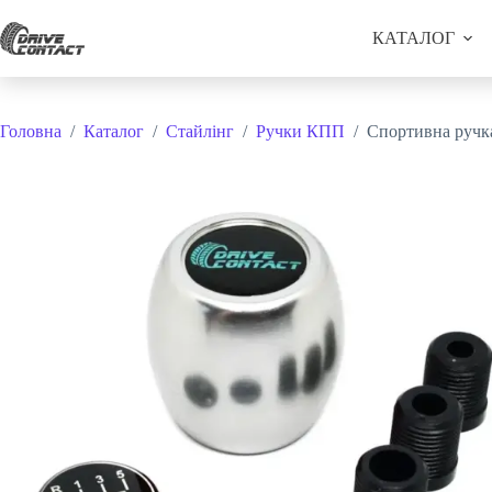
Перейти
до
КАТАЛОГ
вмісту
Головна
/
Каталог
/
Стайлінг
/
Ручки КПП
/
Спортивна ручк