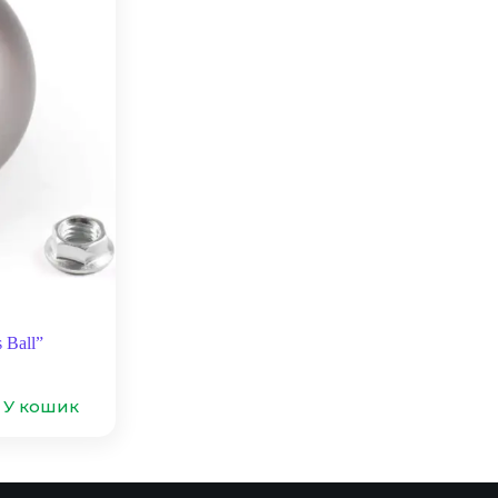
 Ball”
У кошик