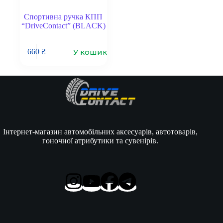
Спортивна ручка КПП
“DriveContact” (BLACK)
У кошик
660
₴
Інтернет-магазин автомобільних аксесуарів, автотоварів,
гоночної атрибутики та сувенірів.