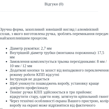
Відгуки (0)
Зручна форма, захопливий зовнішній вигляд і алюмінієвий
сплав, з якого виготовлена ручка, зроблять перемикання передач
найзахопливішим процесом.
Діаметр рукоятки: 2,7 мм
Внутрішній діаметр трубки (монтажна порожнина): 17,5
мм
Замовлення комплектується трьома перехідниками: 8 мм /
10 мм / 12 мм
Додаткові кнопки та захист від випадкового переключення
режиму роботи КПП відсутні
Інструкція не додається
Щоб уникнути пошкоджень виробу, установку краще
довірити професіоналу
Тюнінг ручки КПП здійснюється в три прийоми:
відкрутити стару, одягти нову, затягнути кріпильний гвинт
Через технічні особливості екрана Вашого пристрою, колір
виробу на екрані може відрізнятися від фактичного