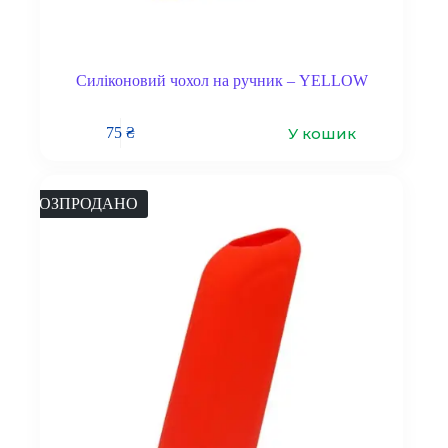
Силіконовий чохол на ручник – YELLOW
У кошик
75
₴
РОЗПРОДАНО