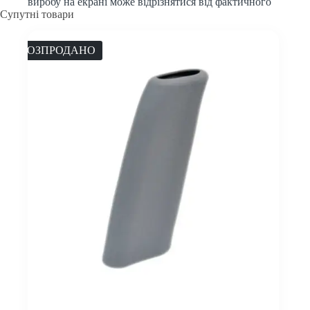
виробу на екрані може відрізнятися від фактичного
Супутні товари
РОЗПРОДАНО