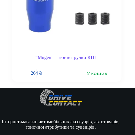
“Mugen” – тюнінг ручки КПП
У кошик
264
₴
Інтернет-магазин автомобільних аксесуарів, автотоварів,
гоночної атрибутики та сувенірів.