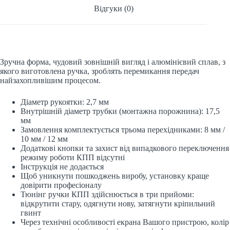
Відгуки (0)
Зручна форма, чудовий зовнішній вигляд і алюмінієвий сплав, з
якого виготовлена ручка, зроблять перемикання передач
найзахопливішим процесом.
Діаметр рукоятки: 2,7 мм
Внутрішній діаметр трубки (монтажна порожнина): 17,5
мм
Замовлення комплектується трьома перехідниками: 8 мм /
10 мм / 12 мм
Додаткові кнопки та захист від випадкового переключення
режиму роботи КПП відсутні
Інструкція не додається
Щоб уникнути пошкоджень виробу, установку краще
довірити професіоналу
Тюнінг ручки КПП здійснюється в три прийоми:
відкрутити стару, одягнути нову, затягнути кріпильний
гвинт
Через технічні особливості екрана Вашого пристрою, колір