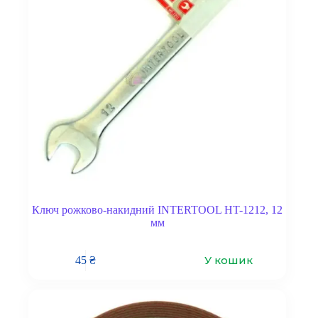
Ключ рожково-накидний INTERTOOL HT-1212, 12
мм
У кошик
45
₴