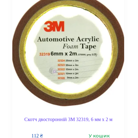
Скотч двосторонній 3M 32319, 6 мм x 2 м
У кошик
112
₴