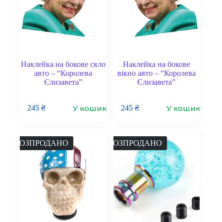
Наклейка на бокове скло
Наклейка на бокове
авто – “Королева
вікно авто – “Королева
Єлизавета”
Єлизавета”
У кошик
У кошик
245
₴
245
₴
РОЗПРОДАНО
РОЗПРОДАНО