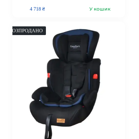
У кошик
4 718
₴
РОЗПРОДАНО