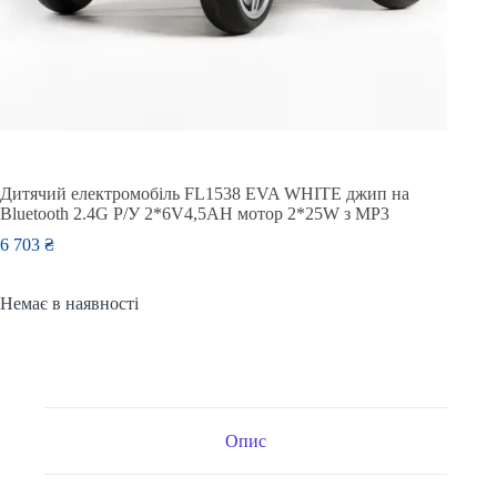
Дитячий електромобіль FL1538 EVA WHITE джип на
Bluetooth 2.4G Р/У 2*6V4,5AH мотор 2*25W з MP3
6 703
₴
Немає в наявності
Опис