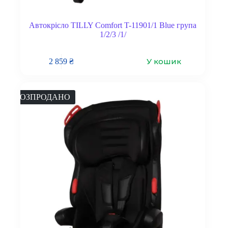
Автокрісло TILLY Comfort T-11901/1 Blue група
1/2/3 /1/
У кошик
2 859
₴
РОЗПРОДАНО