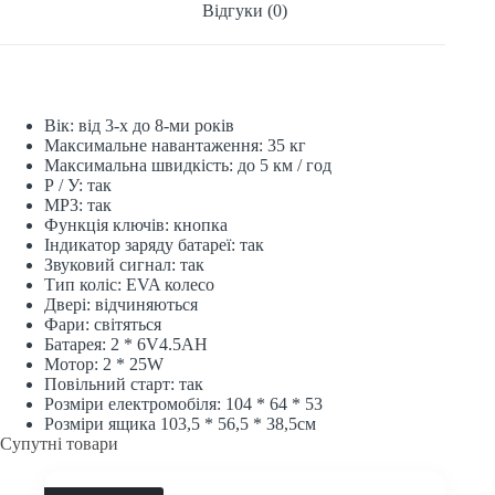
Відгуки (0)
Вік: від 3-х до 8-ми років
Максимальне навантаження: 35 кг
Максимальна швидкість: до 5 км / год
Р / У: так
МР3: так
Функція ключів: кнопка
Індикатор заряду батареї: так
Звуковий сигнал: так
Тип коліс: EVA колесо
Двері: відчиняються
Фари: світяться
Батарея: 2 * 6V4.5AH
Мотор: 2 * 25W
Повільний старт: так
Розміри електромобіля: 104 * 64 * 53
Розміри ящика 103,5 * 56,5 * 38,5см
Супутні товари