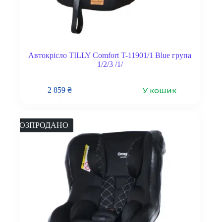
Автокрісло TILLY Comfort T-11901/1 Blue група
1/2/3 /1/
У кошик
2 859
₴
РОЗПРОДАНО