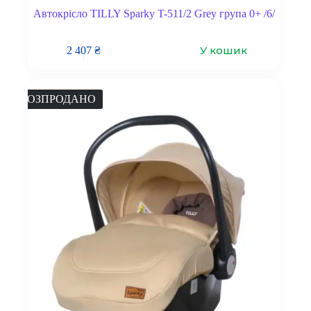
Автокрісло TILLY Sparky T-511/2 Grey група 0+ /6/
У кошик
2 407
₴
РОЗПРОДАНО