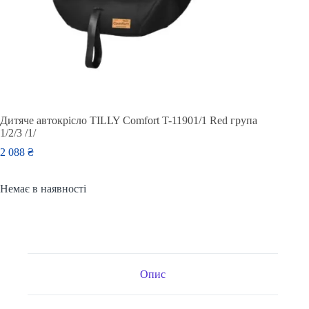
Дитяче автокрісло TILLY Comfort T-11901/1 Red група
1/2/3 /1/
2 088
₴
Немає в наявності
Опис