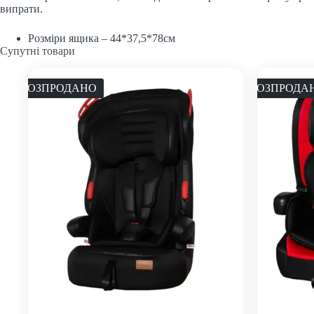
випрати.
Розміри ящика – 44*37,5*78см
Супутні товари
РОЗПРОДАНО
РОЗПРОДА