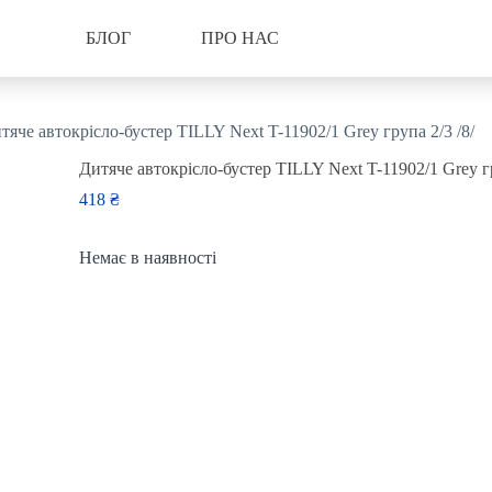
БЛОГ
ПРО НАС
тяче автокрісло-бустер TILLY Next T-11902/1 Grey група 2/3 /8/
Дитяче автокрісло-бустер TILLY Next T-11902/1 Grey гр
418
₴
Немає в наявності