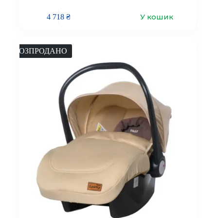
У кошик
4 718
₴
РОЗПРОДАНО