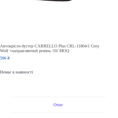
Автокрісло-бустер CARRELLO Plus CRL-11804/1 Grey
Wolf +направляючий ремінь /10/ MOQ
596
₴
Немає в наявності
Опис