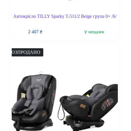
Автокрісло TILLY Sparky T-511/2 Beige група 0+ /6/
У кошик
2 407
₴
РОЗПРОДАНО