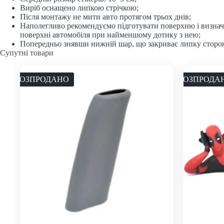
Виріб оснащено липкою стрічкою;
Після монтажу не мити авто протягом трьох днів;
Наполегливо рекомендуємо підготувати поверхню і визначит
поверхні автомобіля при найменшому дотику з нею;
Попередньо знявши нижній шар, що закриває липку сторону
Супутні товари
РОЗПРОДАНО
РОЗПРОДА