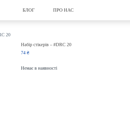
БЛОГ
ПРО НАС
RC 20
Набір стікерів – #DRC 20
74
₴
Немає в наявності