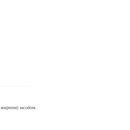
 жирним) засобом.