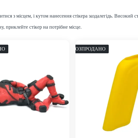
ися з місцем, і кутом нанесення стікера заздалегідь. Високий с
, приклейте стікер на потрібне місце.
НО
РОЗПРОДАНО