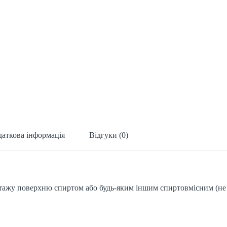
аткова інформація
Відгуки (0)
тажу поверхню спиртом або будь-яким іншим спиртовмісним (не