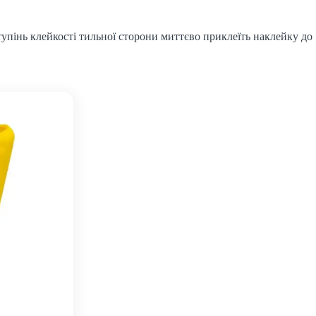
тупінь клейкості тильної сторони миттєво приклеїть наклейку до