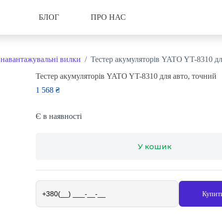
БЛОГ
ПРО НАС
 навантажувальні вилки
/
Тестер акумуляторів YATO YT-8310 дл
Тестер акумуляторів YATO YT-8310 для авто, точний
1 568
₴
Є в наявності
У кошик
Купити