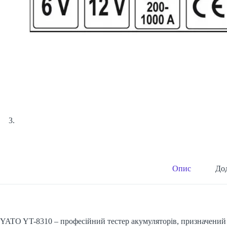
Опис
Дод
YATO YT-8310 – професійний тестер акумуляторів, призначений д