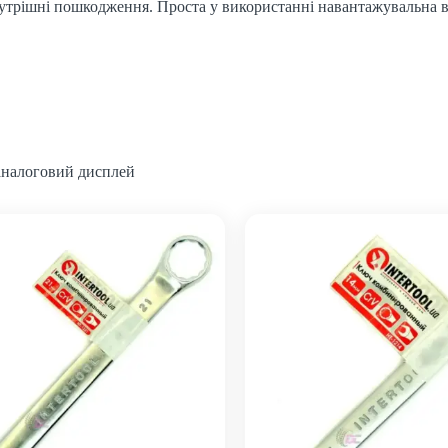
нутрішні пошкодження. Проста у використанні навантажувальна в
 аналоговий дисплей