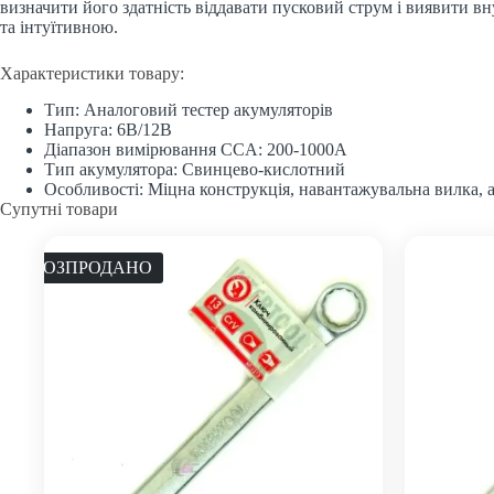
визначити його здатність віддавати пусковий струм і виявити в
та інтуїтивною.
Характеристики товару:
Тип: Аналоговий тестер акумуляторів
Напруга: 6В/12В
Діапазон вимірювання CCA: 200-1000А
Тип акумулятора: Свинцево-кислотний
Особливості: Міцна конструкція, навантажувальна вилка,
Супутні товари
РОЗПРОДАНО