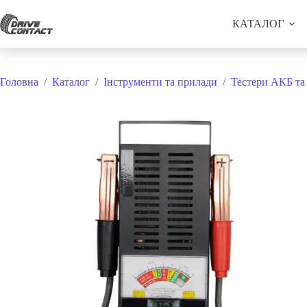
Перейти
до
КАТАЛОГ
вмісту
Головна
/
Каталог
/
Інструменти та прилади
/
Тестери АКБ та