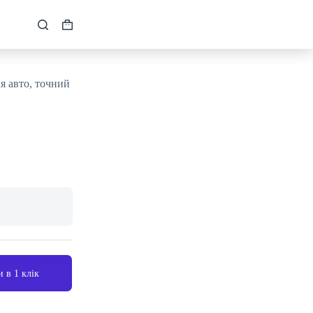
Кошик
я авто, точний
 в 1 клік