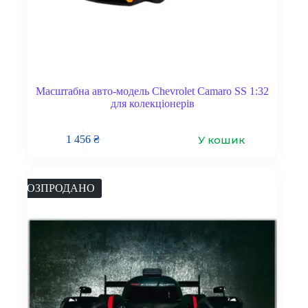
Масштабна авто-модель Chevrolet Camaro SS 1:32
для колекціонерів
У кошик
1 456
₴
РОЗПРОДАНО