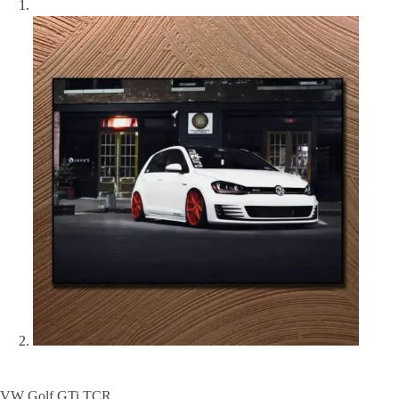
VW Golf GTi TCR