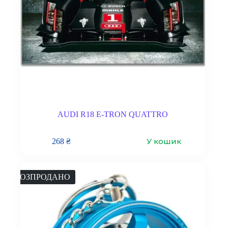
AUDI R18 E-TRON QUATTRO
У кошик
268
₴
РОЗПРОДАНО