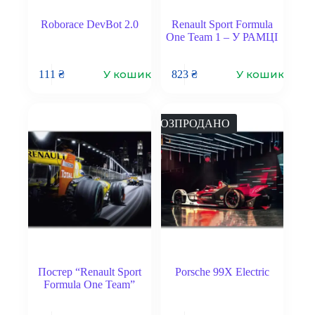
Roborace DevBot 2.0
Renault Sport Formula
One Team 1 – У РАМЦІ
У кошик
У кошик
111
₴
823
₴
РОЗПРОДАНО
Постер “Renault Sport
Porsche 99X Electric
Formula One Team”