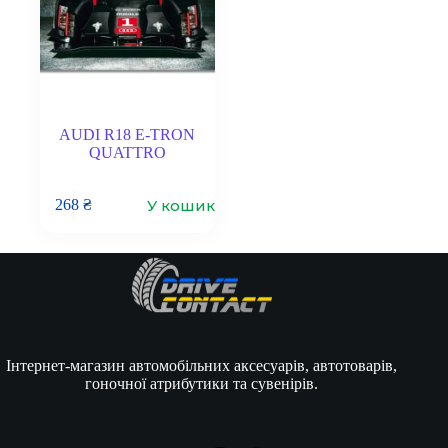
AUDI R18 E-TRON
QUATTRO
У кошик
268
₴
Інтернет-магазин автомобільних аксесуарів, автотоварів,
гоночної атрибутики та сувенірів.