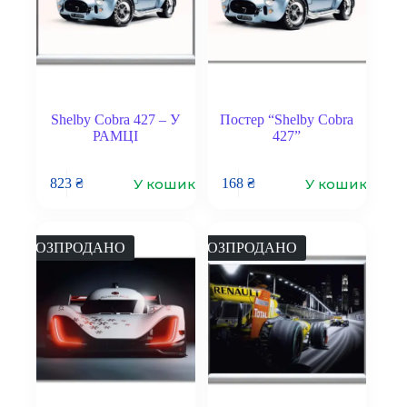
Shelby Cobra 427 – У
Постер “Shelby Cobra
РАМЦІ
427”
У кошик
У кошик
823
₴
168
₴
РОЗПРОДАНО
РОЗПРОДАНО