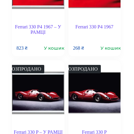
Ferrari 330 P4 1967 – У
Ferrari 330 P4 1967
РАМЦІ
У кошик
У кошик
823
₴
268
₴
РОЗПРОДАНО
РОЗПРОДАНО
Ferrari 330 P – У РАМЦІ
Ferrari 330 P