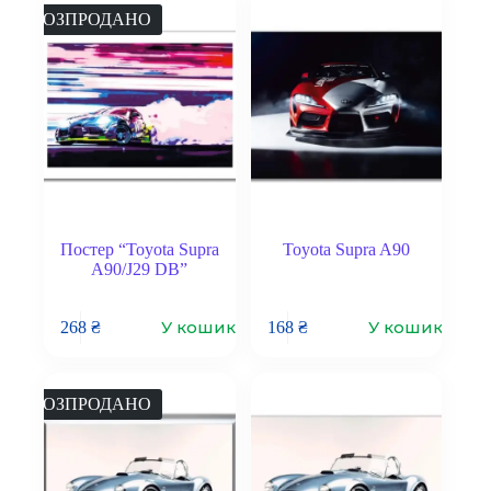
РОЗПРОДАНО
Постер “Toyota Supra
Toyota Supra A90
A90/J29 DB”
У кошик
У кошик
268
₴
168
₴
РОЗПРОДАНО