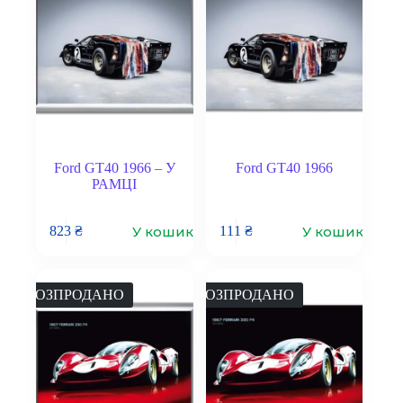
Ford GT40 1966 – У
Ford GT40 1966
РАМЦІ
У кошик
У кошик
823
₴
111
₴
РОЗПРОДАНО
РОЗПРОДАНО