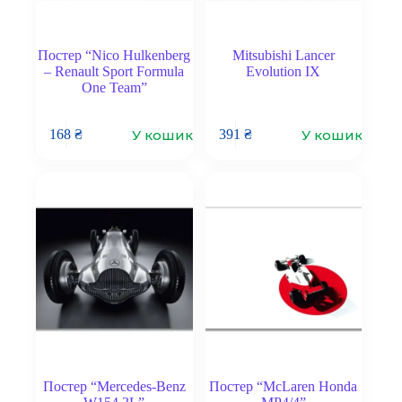
Постер “Nico Hulkenberg
Mitsubishi Lancer
– Renault Sport Formula
Evolution IX
One Team”
У кошик
У кошик
168
₴
391
₴
Постер “Mercedes-Benz
Постер “McLaren Honda