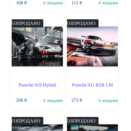
У кошик
У кошик
168
₴
111
₴
РОЗПРОДАНО
РОЗПРОДАНО
Porsche 919 Hybrid
Porsche 911 RSR LM
У кошик
У кошик
268
₴
272
₴
РОЗПРОДАНО
РОЗПРОДАНО