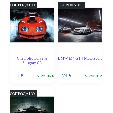
РОЗПРОДАНО
РОЗПРОДАНО
Chevrolet Corvette
BMW M4 GT4 Motorsport
Stingray C3
У кошик
У кошик
111
₴
391
₴
РОЗПРОДАНО