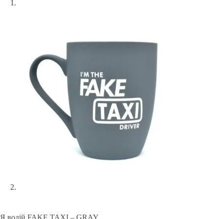
Я водій FAKE TAXI – GRAY