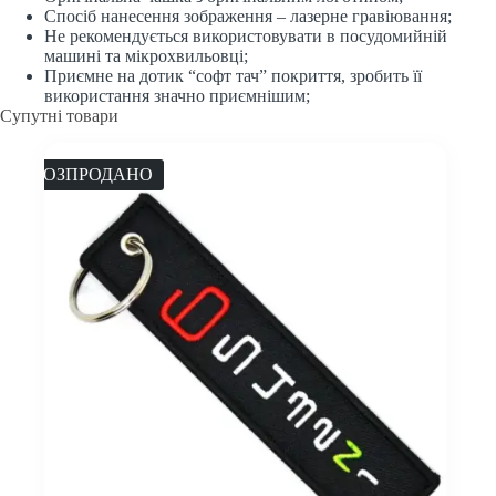
Спосіб нанесення зображення – лазерне гравіювання;
Не рекомендується використовувати в посудомийній
машині та мікрохвильовці;
Приємне на дотик “софт тач” покриття, зробить її
використання значно приємнішим;
Супутні товари
РОЗПРОДАНО