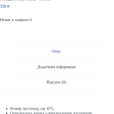
358
₴
Немає в наявності
Опис
Додаткова інформація
Відгуки (0)
Розмір логотипу, см: 6*5;
Оригінальна чашка з оригінальним логотипом;