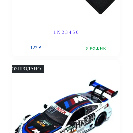
1 N 2 3 4 5 6
У кошик
122
₴
РОЗПРОДАНО