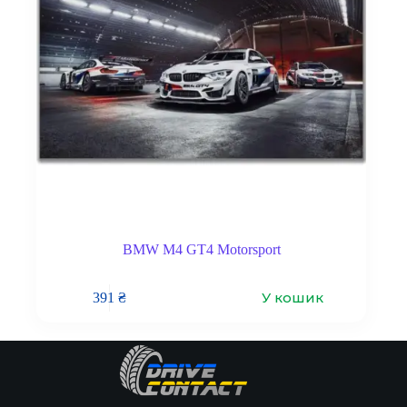
BMW M4 GT4 Motorsport
У кошик
391
₴