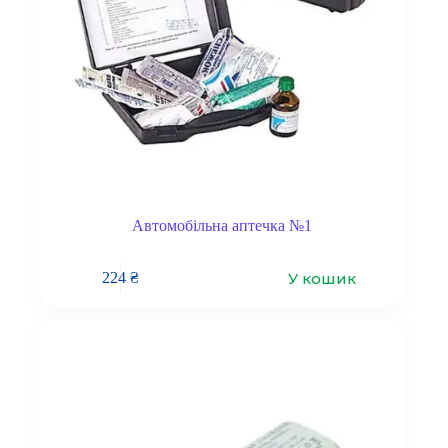
Автомобільна аптечка №1
У кошик
224
₴