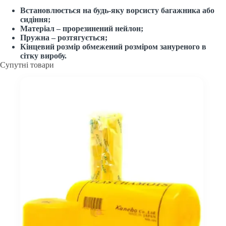
Встановлюється на будь-яку ворсисту багажника або
сидіння;
Матеріал – прорезинений нейлон;
Пружна – розтягується;
Кінцевий розмір обмежений розміром зануреного в
сітку виробу.
Супутні товари