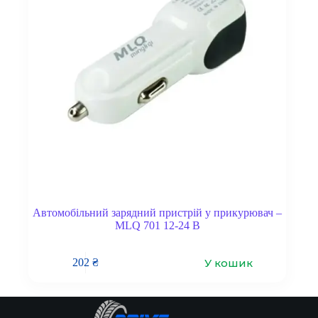
Автомобільний зарядний пристрій у прикурювач –
MLQ 701 12-24 В
У кошик
202
₴