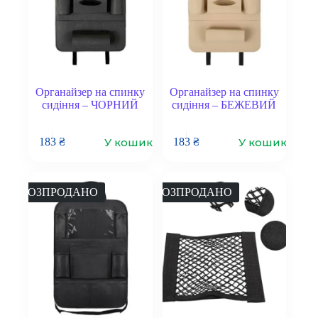
Органайзер на спинку
Органайзер на спинку
сидіння – ЧОРНИЙ
сидіння – БЕЖЕВИЙ
У кошик
У кошик
183
₴
183
₴
РОЗПРОДАНО
РОЗПРОДАНО