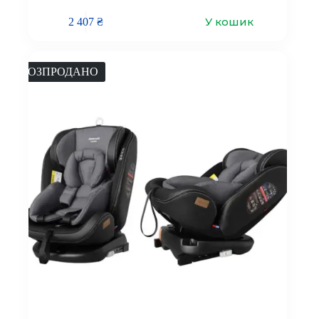
У кошик
2 407
₴
РОЗПРОДАНО