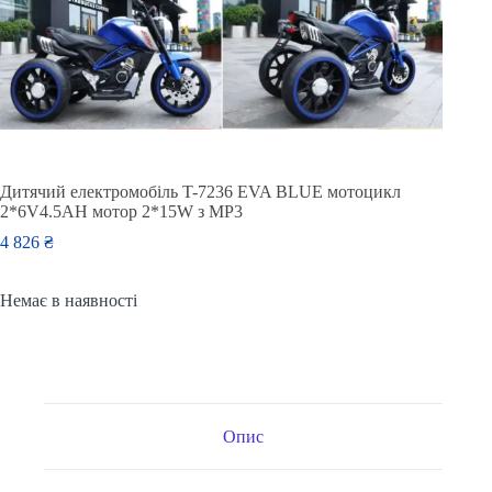
Дитячий електромобіль T-7236 EVA BLUE мотоцикл
2*6V4.5AH мотор 2*15W з MP3
4 826
₴
Немає в наявності
Опис