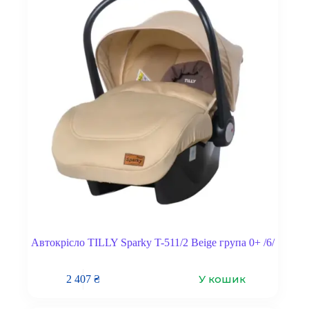
Автокрісло TILLY Sparky T-511/2 Beige група 0+ /6/
У кошик
2 407
₴