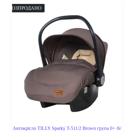
РОЗПРОДАНО
Автокрісло TILLY Sparky T-511/2 Brown група 0+ /6/