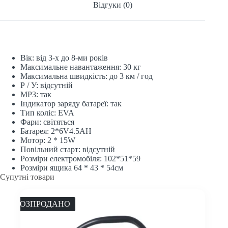
Відгуки (0)
Вік: від 3-х до 8-ми років
Максимальне навантаження: 30 кг
Максимальна швидкість: до 3 км / год
Р / У: відсутній
МР3: так
Індикатор заряду батареї: так
Тип коліс: EVA
Фари: світяться
Батарея: 2*6V4.5AH
Мотор: 2 * 15W
Повільний старт: відсутній
Розміри електромобіля: 102*51*59
Розміри ящика 64 * 43 * 54см
Супутні товари
РОЗПРОДАНО