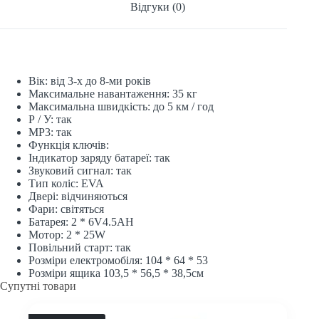
Відгуки (0)
Вік: від 3-х до 8-ми років
Максимальне навантаження: 35 кг
Максимальна швидкість: до 5 км / год
Р / У: так
МР3: так
Функція ключів:
Індикатор заряду батареї: так
Звуковий сигнал: так
Тип коліс: EVA
Двері: відчиняються
Фари: світяться
Батарея: 2 * 6V4.5AH
Мотор: 2 * 25W
Повільний старт: так
Розміри електромобіля: 104 * 64 * 53
Розміри ящика 103,5 * 56,5 * 38,5см
Супутні товари