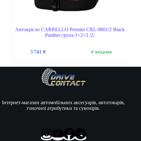
Автокрісло CARRELLO Premier CRL-9801/2 Black
Panther група 1+2+3 /2/
У кошик
3 741
₴
Інтернет-магазин автомобільних аксесуарів, автотоварів,
гоночної атрибутики та сувенірів.