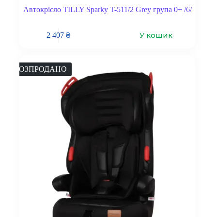
Автокрісло TILLY Sparky T-511/2 Grey група 0+ /6/
У кошик
2 407
₴
РОЗПРОДАНО