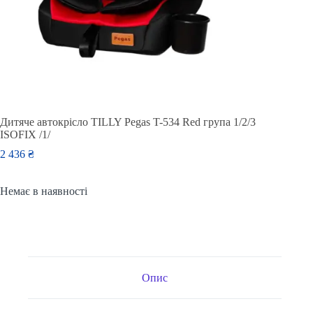
Дитяче автокрісло TILLY Pegas T-534 Red група 1/2/3
ISOFIX /1/
2 436
₴
Немає в наявності
Опис