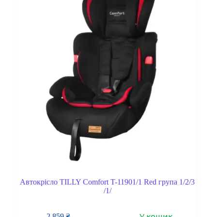
Автокрісло TILLY Comfort T-11901/1 Red група 1/2/3
/1/
У кошик
2 859
₴