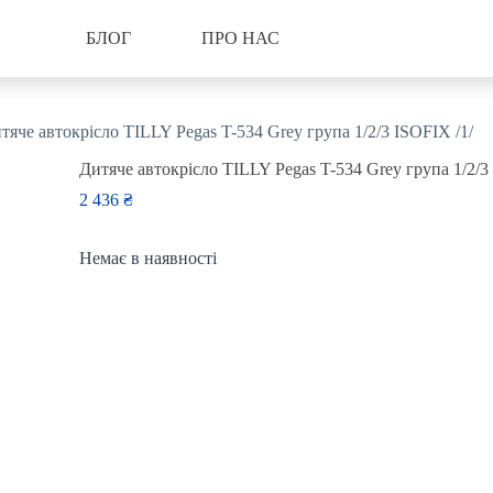
БЛОГ
ПРО НАС
тяче автокрісло TILLY Pegas T-534 Grey група 1/2/3 ISOFIX /1/
Дитяче автокрісло TILLY Pegas T-534 Grey група 1/2/3
2 436
₴
Немає в наявності