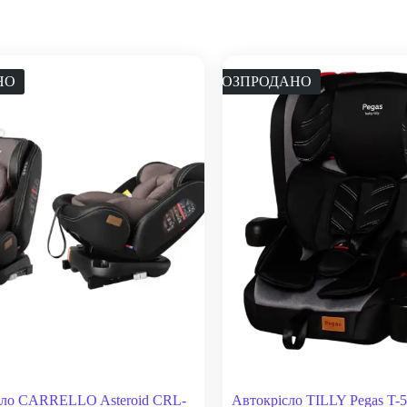
НО
РОЗПРОДАНО
сло CARRELLO Asteroid CRL-
Автокрісло TILLY Pegas T-5