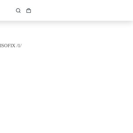
Кошик
 ISOFIX /1/