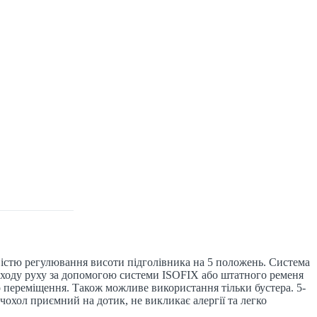
жливістю регулювання висоти підголівника на 5 положень. Система
о ходу руху за допомогою системи ISOFIX або штатного ременя
 переміщення. Також можливе використання тільки бустера. 5-
чохол приємний на дотик, не викликає алергії та легко