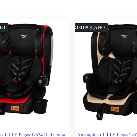
НО
РОЗПРОДАНО
о TILLY Pegas T-534 Red група
Автокрісло TILLY Pegas T-5