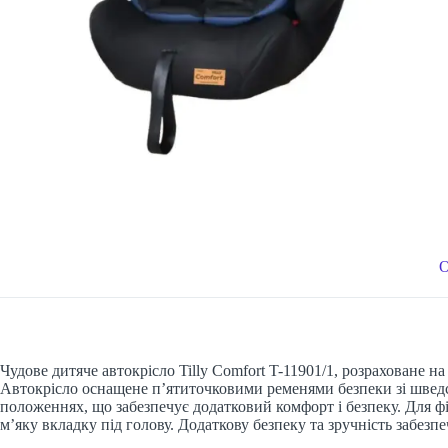
Чудове дитяче автокрісло Tilly Comfort T-11901/1, розраховане на
Автокрісло оснащене п’ятиточковими ременями безпеки зі шведс
положеннях, що забезпечує додатковий комфорт і безпеку. Для ф
м’яку вкладку під голову. Додаткову безпеку та зручність забезп