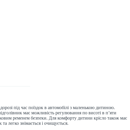
в дорозі під час поїздок в автомобілі з маленькою дитиною.
ідголівник має можливість регулювання по висоті в п’яти
очковим ременем безпеки. Для комфорту дитини крісло також має
 та легко знімається і очищується.