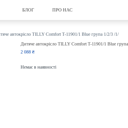
БЛОГ
ПРО НАС
тяче автокрісло TILLY Comfort T-11901/1 Blue група 1/2/3 /1/
Дитяче автокрісло TILLY Comfort T-11901/1 Blue група 
2 088
₴
Немає в наявності