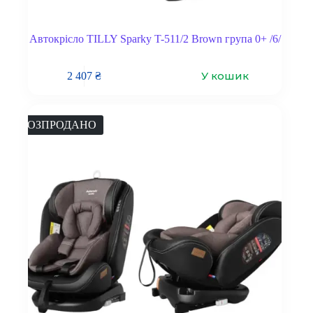
Автокрісло TILLY Sparky T-511/2 Brown група 0+ /6/
У кошик
2 407
₴
РОЗПРОДАНО