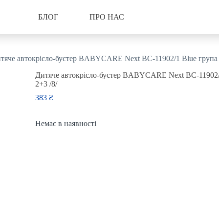
БЛОГ
ПРО НАС
тяче автокрісло-бустер BABYCARE Next BC-11902/1 Blue група 
Дитяче автокрісло-бустер BABYCARE Next BC-11902/
2+3 /8/
383
₴
Немає в наявності