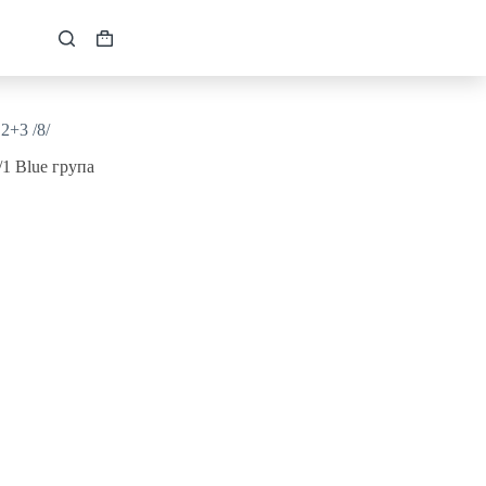
Кошик
2+3 /8/
1 Blue група