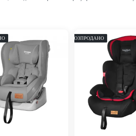
НО
РОЗПРОДАНО