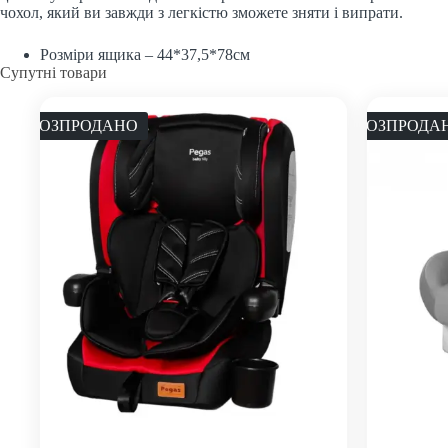
чохол, який ви завжди з легкістю зможете зняти і випрати.
Розміри ящика – 44*37,5*78см
Супутні товари
РОЗПРОДАНО
РОЗПРОДА