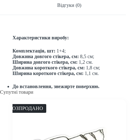
Відгуки (0)
Характеристики виробу:
Комплектація, шт:
1+4;
Довжина довгого стікера, см:
8,5 см;
Ширина довгого стікера, см:
1,2 см.
Довжина короткого стікера, см:
1,8 см;
Ширина короткого стікера, см:
1,1 см.
До встановлення, знежирте поверхню.
Супутні товари
РОЗПРОДАНО