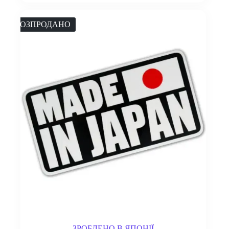
РОЗПРОДАНО
ЗРОБЛЕНО В ЯПОНІЇ